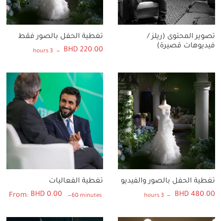
تصوير المحتوى (ريلز /
تغطية الحفل بالصور فقط
فيديوهات قصيرة)
BHD
220.00
3 hours
تغطية الحفل بالصور والفيديو
تغطية الفعاليات
BHD
0.00
BHD
480.00
From:
60 minutes
3 hours