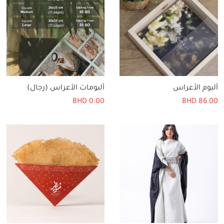
ألبوم الأعراس
ألبومات الأعراس (رجال)
BHD
0.00
BHD
86.00