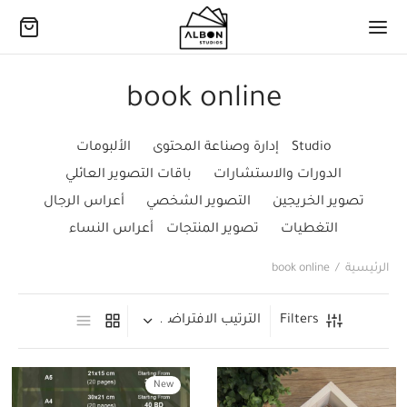
book online
Studio
إدارة وصناعة المحتوى
الألبومات
الدورات والاستشارات
باقات التصوير العائلي
تصوير الخريجين
التصوير الشخصي
أعراس الرجال
التغطيات
تصوير المنتجات
أعراس النساء
الرئيسية
/
book online
Filters
New