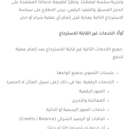
وتجربة سلسة لعملائنا. ونظرًا لطبيعة خدماتنا المعتمدة على
الحجز المسبق والتنفيذ الرقمي، يرجى الاطلاع على سياسة
الاسترجاع التالية بعناية قبل إتمام أي عملية شراء أو حجز.
أولًا: الخدمات غير القابلة للاسترجاع
:جميع الخدمات التالية غير قابلة للاسترجاع بعد إتمام عملية
الدفع
جلسات التصوير بجميع أنواعها.
الخدمات الرقمية، بما في ذلك (على سبيل المثال لا الحصر):
الصور الرقمية.
المعالجة والتحرير.
خدمات الصور الرسمية أو الذاتية.
الباقات أو الرصيد الشرائي (Credits / Balance).
أي خدمة تم تنفيذها كليًا أو جزئيًا.