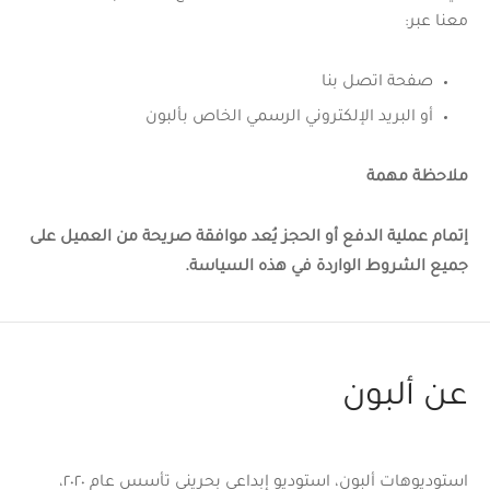
معنا عبر:
صفحة اتصل بنا
أو البريد الإلكتروني الرسمي الخاص بألبون
ملاحظة مهمة
إتمام عملية الدفع أو الحجز يُعد موافقة صريحة من العميل على
جميع الشروط الواردة في هذه السياسة
.
عن ألبون
استوديوهات ألبون، استوديو إبداعي بحريني تأسس عام ٢٠٢٠،