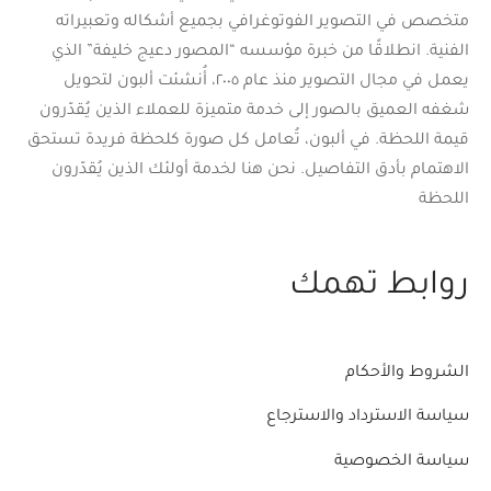
متخصص في التصوير الفوتوغرافي بجميع أشكاله وتعبيراته
الفنية. انطلاقًا من خبرة مؤسسه “المصور دعيج خليفة” الذي
يعمل في مجال التصوير منذ عام ٢٠٠٥، أُنشئت ألبون لتحويل
شغفه العميق بالصور إلى خدمة متميزة للعملاء الذين يُقدّرون
قيمة اللحظة. في ألبون، تُعامل كل صورة كلحظة فريدة تستحق
الاهتمام بأدق التفاصيل. نحن هنا لخدمة أولئك الذين يُقدّرون
اللحظة
روابط تهمك
الشروط والأحكام
سياسة الاسترداد والاسترجاع
سياسة الخصوصية