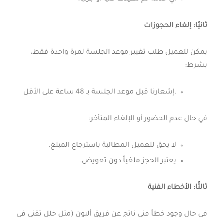
ثانيًا: إلغاء الحجوزات
يمكن للعميل طلب تغيير موعد الجلسة لمرة واحدة فقط،
بشرط:
.إشعارنا قبل موعد الجلسة بـ 48 ساعة على الأقل
في حال عدم الحضور أو الإلغاء المتأخر:
لا يحق للعميل المطالبة باسترجاع المبلغ.
يعتبر الحجز ملغياً دون تعويض.
ثالثًا: الأخطاء الفنية
في حال وجود خطأ فني ناتج عن فريق ألبون (مثل خلل تقني في