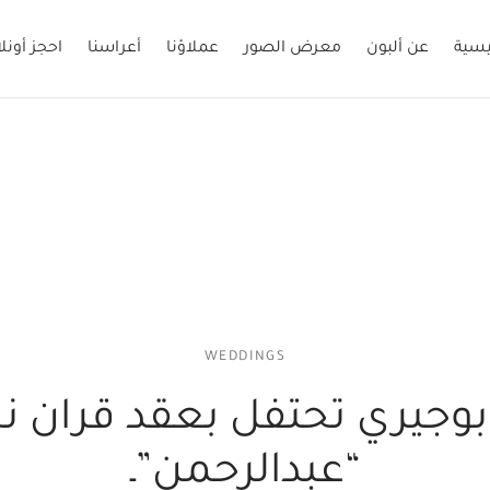
يسية
عن ألبون
معرض الصور
عملاؤنا
أعراسنا
احجز أونل
WEDDINGS
 بوجيري تحتفل بعقد قران ن
“عبدالرحمن”ـ