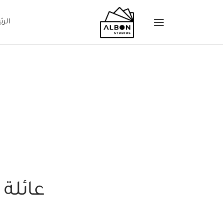
الرئ
عائلة