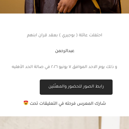
احتفلت عائلة ( بوجيري ) بعقد قران ابنهم
عبدالرحمن
و ذلك يوم الاحد الموافق ٧ يونيو ٢٠٢٦ في صالة الحد الأهليه
رابط الصور للحضور والمهنّئين
شارك المعرس فرحته في التعليقات تحت