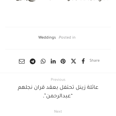
Weddings
Posted in:
Share
Previous
عائلة زينل تحتفل بعقد قران نجلهم
“عبدالرحمن”ـ
Next