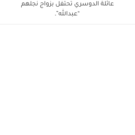
عائلة الدوسري تحتفل بزواج نجلهم
“عبدالله”ـ