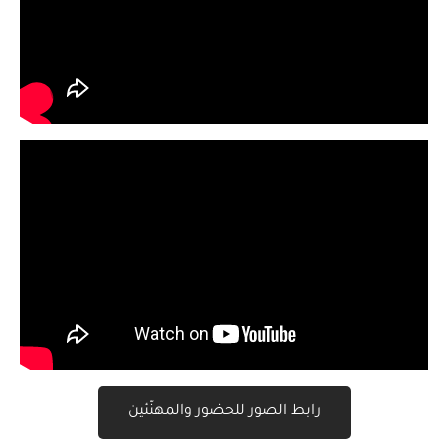
رابط الصور للحضور والمهنّئين