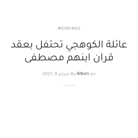
WEDDINGS
عائلة الكوهجي تحتفل بعقد
قران ابنهم مصطفى
on
Albon
By
فبراير 9, 2025