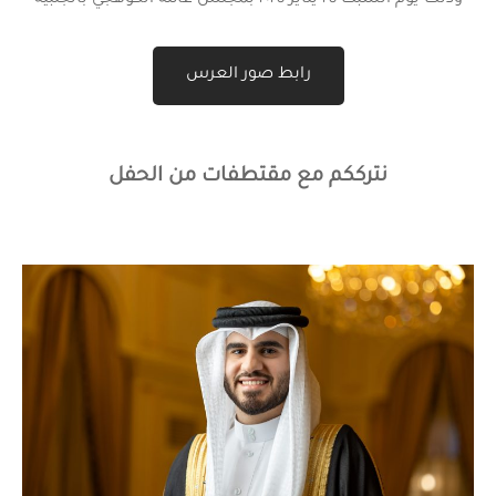
رابط صور العرس
نترككم مع مقتطفات من الحفل